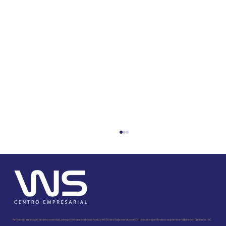
Referência em locação de salas comerciais, salas privativas e endereço fiscal, o WS Centro Empresarial possui 20 anos de experiência no segmento em Balneário Camboriú - SC.