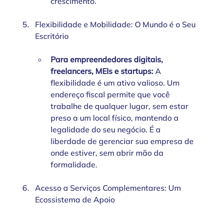
crescimento.
Flexibilidade e Mobilidade: O Mundo é o Seu 
Escritório
Para empreendedores digitais, 
freelancers, MEIs e startups:
 A 
flexibilidade é um ativo valioso. Um 
endereço fiscal permite que você 
trabalhe de qualquer lugar, sem estar 
preso a um local físico, mantendo a 
legalidade do seu negócio. É a 
liberdade de gerenciar sua empresa de 
onde estiver, sem abrir mão da 
formalidade.
Acesso a Serviços Complementares: Um 
Ecossistema de Apoio