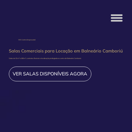
WS Centro Empresarial
Salas Comerciais para Locação em Balneário Camboriú
Salas de 15 m² a 168 m², contratos flexíveis e localização privilegiada no centro de Balneário Camboriú.
VER SALAS DISPONÍVEIS AGORA