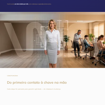
Você recebe
um único boleto por mês
, sem cobranças separadas de terceiros.
COMO FUNCIONA
Do primeiro contato à chave na mão
Cada etapa foi pensada para garantir agilidade — do interesse à mudança.