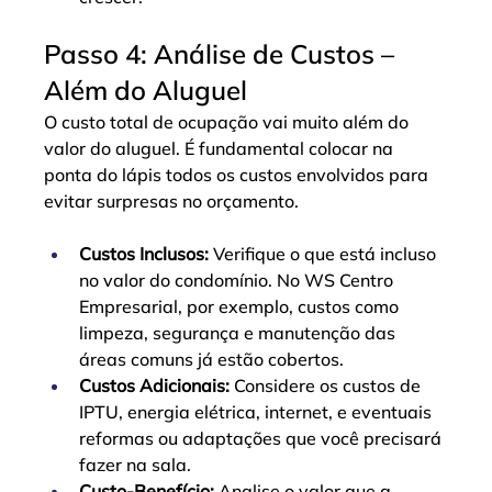
Passo 4: Análise de Custos – 
Além do Aluguel
O custo total de ocupação vai muito além do 
valor do aluguel. É fundamental colocar na 
ponta do lápis todos os custos envolvidos para 
evitar surpresas no orçamento.
Custos Inclusos:
 Verifique o que está incluso 
no valor do condomínio. No WS Centro 
Empresarial, por exemplo, custos como 
limpeza, segurança e manutenção das 
áreas comuns já estão cobertos.
Custos Adicionais:
 Considere os custos de 
IPTU, energia elétrica, internet, e eventuais 
reformas ou adaptações que você precisará 
fazer na sala.
Custo-Benefício:
 Analise o valor que a 