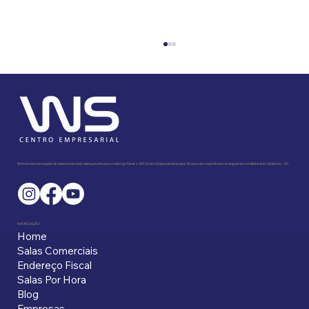
Referência em locação de salas comerciais, salas privativas e endereço fiscal, o WS Centro Empresarial possui 20 anos de experiência no segmento em Balneário Camboriú - SC.
Endereço Fiscal: Para Quem é, Por Que
Importa e Como Escolher o Certo
NAVEGAÇÃO
Home
Salas Comerciais
Endereço Fiscal
Salas Por Hora
Blog
Empresas