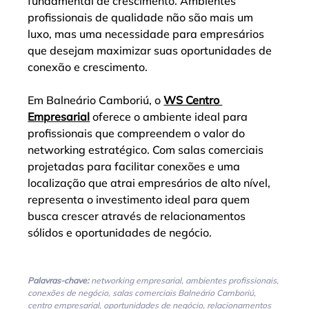
fundamental de crescimento. Ambientes 
profissionais de qualidade não são mais um 
luxo, mas uma necessidade para empresários 
que desejam maximizar suas oportunidades de 
conexão e crescimento.
Em Balneário Camboriú, o 
WS Centro 
Empresarial
 oferece o ambiente ideal para 
profissionais que compreendem o valor do 
networking estratégico. Com salas comerciais 
projetadas para facilitar conexões e uma 
localização que atrai empresários de alto nível, 
representa o investimento ideal para quem 
busca crescer através de relacionamentos 
sólidos e oportunidades de negócio.
Palavras-chave:
 networking empresarial, ambientes profissionais, 
conexões de negócio, salas comerciais Balneário Camboriú, 
centro empresarial, oportunidades de negócio, relacionamentos 